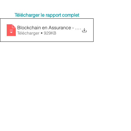
Télécharger le rapport complet
Blockchain en Assurance - Les points de pression his
.
Télécharger • 929KB