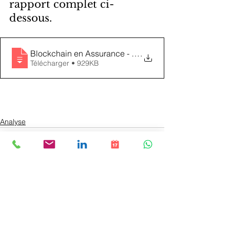
rapport complet ci-
dessous.
Blockchain en Assurance - Les points de pression his
.
Télécharger • 929KB
Analyse
Voir tout
Posts récents